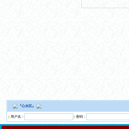
『
心水区
』
y
用户名：
y
密码：